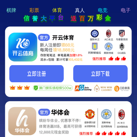
hi 💗
Hey Guys!
我们即将上线啦...